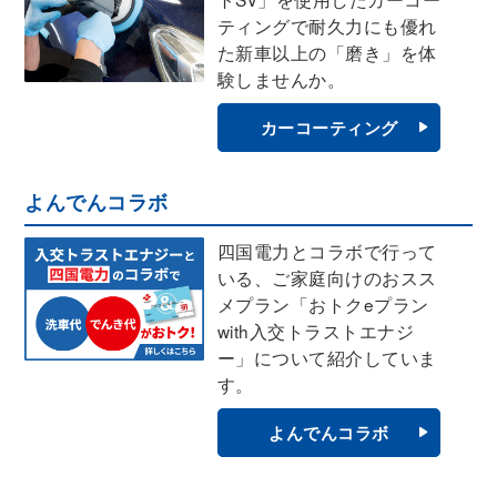
ティングで耐久力にも優れ
た新車以上の「磨き」を体
験しませんか。
カーコーティング
よんでんコラボ
四国電力とコラボで行って
いる、ご家庭向けのおスス
メプラン「おトクeプラン
with入交トラストエナジ
ー」について紹介していま
す。
よんでんコラボ