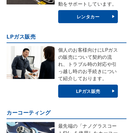
動をサポートしています。
レンタカー
LPガス販売
個人のお客様向けにLPガス
の販売について契約の流
れ、トラブル時の対応や引
っ越し時のお手続きについ
て紹介しております。
LPガス販売
カーコーティング
最先端の「ナノグラスコー
トSV」を使用したカーコー